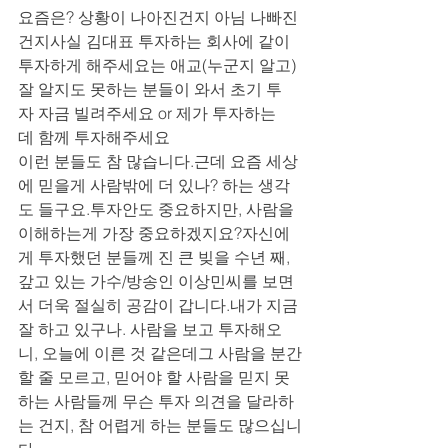
요즘은? 상황이 나아진건지 아님 나빠진
건지사실 김대표 투자하는 회사에 같이 
투자하게 해주세요는 애교(누군지 알고)
잘 알지도 못하는 분들이 와서 초기 투
자 자금 빌려주세요 or 제가 투자하는
데 함께 투자해주세요
이런 분들도 참 많습니다.근데 요즘 세상
에 믿을게 사람밖에 더 있나? 하는 생각
도 들구요.투자안도 중요하지만, 사람을 
이해하는게 가장 중요하겠지요?자신에
게 투자했던 분들께 진 큰 빚을 수년 째, 
갚고 있는 가수/방송인 이상민씨를 보면
서 더욱 절실히 공감이 갑니다.내가 지금 
잘 하고 있구나. 사람을 보고 투자해오
니, 오늘에 이른 것 같은데그 사람을 분간
할 줄 모르고, 믿어야 할 사람을 믿지 못
하는 사람들께 무슨 투자 의견을 달라하
는 건지, 참 어렵게 하는 분들도 많으십니