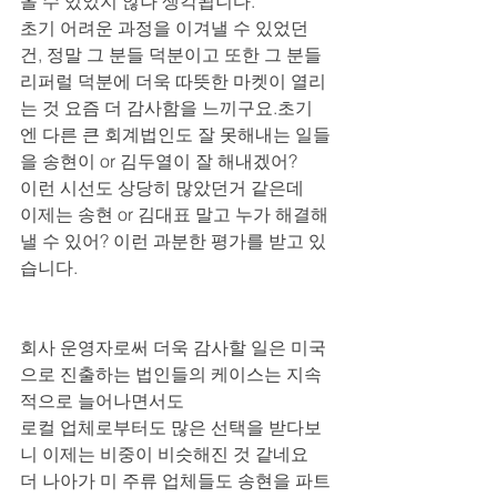
올 수 있었지 않나 생각됩니다. 
초기 어려운 과정을 이겨낼 수 있었던 
건, 정말 그 분들 덕분이고 또한 그 분들 
리퍼럴 덕분에 더욱 따뜻한 마켓이 열리
는 것 요즘 더 감사함을 느끼구요.초기
엔 다른 큰 회계법인도 잘 못해내는 일들
을 송현이 or 김두열이 잘 해내겠어?
이런 시선도 상당히 많았던거 같은데
이제는 송현 or 김대표 말고 누가 해결해
낼 수 있어? 이런 과분한 평가를 받고 있
습니다.
회사 운영자로써 더욱 감사할 일은 미국
으로 진출하는 법인들의 케이스는 지속
적으로 늘어나면서도
로컬 업체로부터도 많은 선택을 받다보
니 이제는 비중이 비슷해진 것 같네요
더 나아가 미 주류 업체들도 송현을 파트