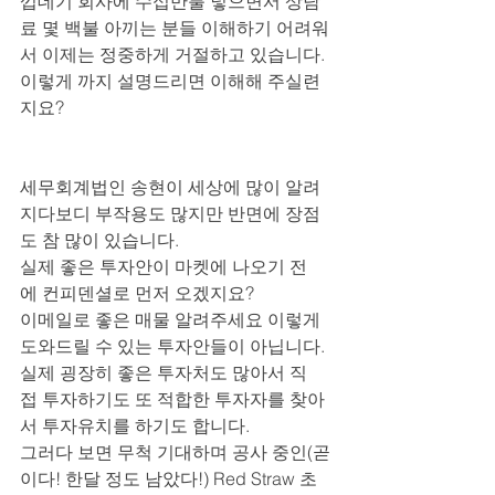
껍데기 회사에 수십만불 넣으면서 상담
료 몇 백불 아끼는 분들 이해하기 어려워
서 이제는 정중하게 거절하고 있습니다.
이렇게 까지 설명드리면 이해해 주실련
지요?
세무회계법인 송현이 세상에 많이 알려
지다보디 부작용도 많지만 반면에 장점
도 참 많이 있습니다.
실제 좋은 투자안이 마켓에 나오기 전
에 컨피덴셜로 먼저 오겠지요?
이메일로 좋은 매물 알려주세요 이렇게 
도와드릴 수 있는 투자안들이 아닙니다.
실제 굉장히 좋은 투자처도 많아서 직
접 투자하기도 또 적합한 투자자를 찾아
서 투자유치를 하기도 합니다.
그러다 보면 무척 기대하며 공사 중인(곧
이다! 한달 정도 남았다!) Red Straw 초