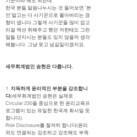
기꾼이라 해도 되는데
한국 분들 말씀나누시는 것 들어보면 '본
인'말고는 다 사기꾼으로 몰아버리는 경
향이 셉니다.그렇게 사기꾼들 많이 잡고 
리걸 액션 취해주고 했던 저한테도 그런 
말들 던지시는 분들도 있지 않을까 생각
해봅니다. 그냥 웃고 넘길일이겠지요.
세무회계법인 송현은 다릅니다.
1. 
지독하게 윤리적인 부분을 강조합니
다
(세무회계법인 송현은 실제로 
Circular 230을 중심으로 한 윤리교육프
로그램이 있는 유일한 한국계 회사일 듯 
합니다). 
Risk Disclosure를 철저히 합니다(윤리
와도 연결되는 강조하고 강조해도 부족