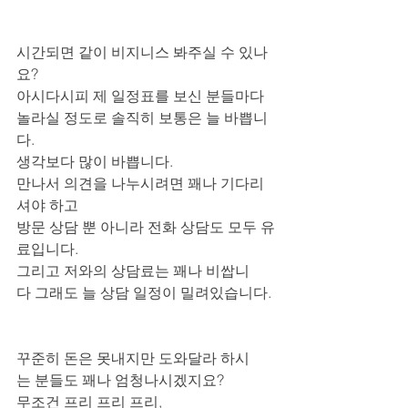
시간되면 같이 비지니스 봐주실 수 있나
요?
아시다시피 제 일정표를 보신 분들마다 
놀라실 정도로 솔직히 보통은 늘 바쁩니
다. 
생각보다 많이 바쁩니다. 
만나서 의견을 나누시려면 꽤나 기다리
셔야 하고
방문 상담 뿐 아니라 전화 상담도 모두 유
료입니다.
그리고 저와의 상담료는 꽤나 비쌉니
다 그래도 늘 상담 일정이 밀려있습니다.
꾸준히 돈은 못내지만 도와달라 하시
는 분들도 꽤나 엄청나시겠지요?
무조건 프리 프리 프리, 